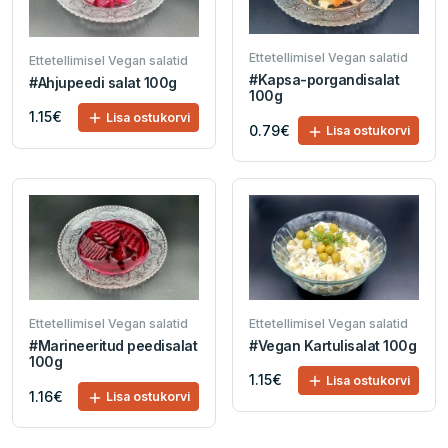
Ettetellimisel Vegan salatid
Ettetellimisel Vegan salatid
#Kapsa-porgandisalat
#Ahjupeedi salat 100g
100g
1.15€
Lisa ostukorvi
0.79€
Lisa ostukorvi
Ettetellimisel Vegan salatid
Ettetellimisel Vegan salatid
#Vegan Kartulisalat 100g
#Marineeritud peedisalat
100g
1.15€
Lisa ostukorvi
1.16€
Lisa ostukorvi