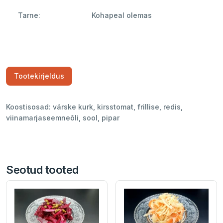
Tarne:
Kohapeal olemas
Tootekirjeldus
Koostisosad: värske kurk, kirsstomat, frillise, redis,
viinamarjaseemneõli, sool, pipar
Seotud tooted